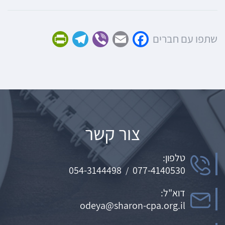
Friendly
Telegram
Viber
Facebook
Email
שתפו עם חברים
צור קשר
טלפון:
054-3144498
077-4140530
/
דוא"ל:
odeya@sharon-cpa.org.il