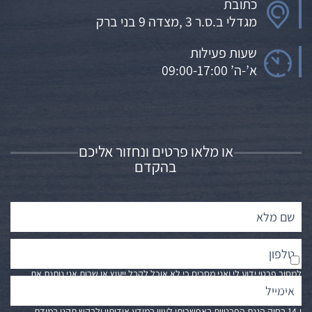
כתובת
מגדלי ב.ס.ר 3 ,מצדה 9 בני ברק
שעות פעילות
א’-ה’ 09:00-17:00
או מלאו פרטים ונחזור אליכם
בהקדם
ידוע לי כי לא חלה עלי כל חובה חוקית למסור מידע אודותי, במידה ולא אסכים
למסור פרטי ידוע לי ואני מסכים כי לא אוכל לקבל ייעוץ או שרות אני נותנת את
הסכמתי לשימוש במידע אודותיי למטרת ייעוץ וקבלת שרות וכי מידע אודותיי יימסר
לצדדי ג׳ הרלוונטיים לצורך קבלת ייעוץ או שרות. ידוע לי כי בהתאם לסעיפים 13
ו-14 בחוק הגנת הפרטיות באפשרותי לעיין במידע אודותיי ולבקש תקנו במידת