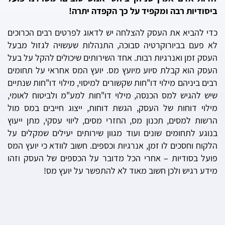
ביסודיות רבה ומקפיד על כך הקפדה יתרה!
כדי להביא את העסק להצלחה יש לדאוג לפרטים רבים הכרוכים
לא פעם בביורוקרטיה סבוכה, התנהלות שעשויה לגזול מבעל
העסק זמן ואנרגיות רבות. אחד השירותים שיכולים להקל על בעל
העסק הוא קבלת סיוע מיועץ מס. יועץ המס אחראי על תחומים
רבים ביניהם מילוי דו"חות שקשורים למיסוי, מילוי דו"חות שנתיים
שיש להגיש למס הכנסה, מילוי דו"חות למע"מ ולביטוח לאומי,
מילוי דוחות של העסק, הגשת דוחות, ייצוג חייבים במס מול
הרשות למסים, תכנון מס, החזרי מסים, ליווי עסקי, מתן ייעוץ
בנוגע לתחומים שונים ועוד מגוון שירותים יעילים שמקלים על
הלקוח וחסכים לו זמן, אנרגיות וכספים. חשוב לוודא כי יועץ המס
פועל בסודיות – אחרי הכל מדובר על הכספים של העסק וזהו
מידע רגיש ולכן חשוב מאוד לא להתפשר על יועץ מס!