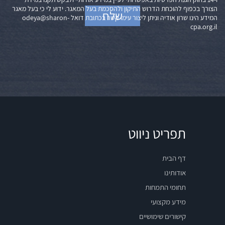
הצורך בכפוף להוכחת הדרוש התיקון ולהסכמת בעל המאגר. ידוע לי כי בעל מאגר
המידע הינו שרון אודיה וניתן ליצור עימו קשר בכתובת דואל
odeya@sharon-
cpa.org.il
תפריט ניווט
דף הבית
אודותינו
תחומי התמחות
מידע מקצועי
קישורים שימושיים