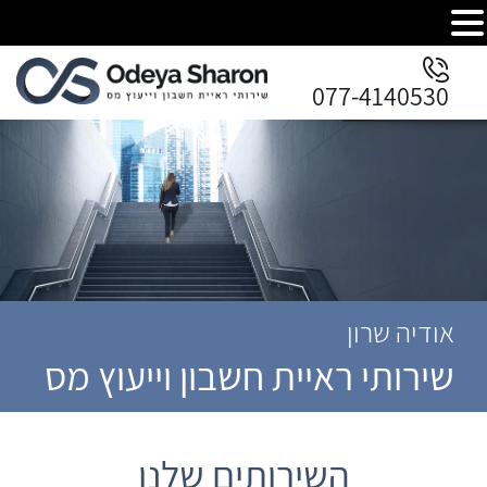
077-4140530
אודיה שרון
שירותי ראיית חשבון וייעוץ מס
השירותים שלנו