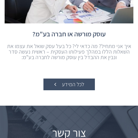
עוסק מורשה או חברה בע"מ?
איך אני מתחיל? מה כדאי לי? כל בעל עסק שואל את עצמו את
השאלות הללו במהלך פעילותו העסקית – ראשית נעשה סדר
ונבין את ההבדל בין עוסק מורשה לחברה בע"מ:
לכל המידע
צור קשר