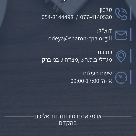
טלפון:
054-3144498
077-4140530
/
דוא"ל:
odeya@sharon-cpa.org.il
כתובת
מגדלי ב.ס.ר 3 ,מצדה 9 בני ברק
שעות פעילות
א’-ה’ 09:00-17:00
או מלאו פרטים ונחזור אליכם
בהקדם