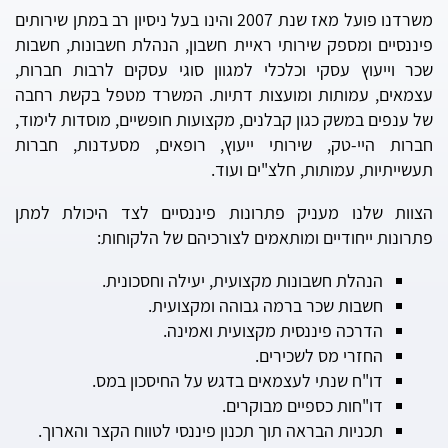
משרדנו פועל מאז שנת 2007 והינו בעל ניסיון רב במתן שירותים
פיננסיים ומספק שירותי ראיית חשבון, הנהלת חשבונות, חשבות
שכר וייעוץ עסקי וכלכלי למגוון סוגי עסקים לרבות חברות,
עצמאים, עמותות ומועצות דתיות. המשרד מטפל בקשת רחבה
של ענפים במשק כגון קבלנים, מקצועות חופשיים, מוסדות לימוד,
חברות היי-טק, שירותי ייעוץ, רופאים, מסעדנות, חברות
תעשייתיות, עמותות, חלצ"ים ועוד.
הצוות שלנו מעניק פתרונות פיננסיים לצד היכולת למתן
פתרונות ייחודיים ומותאמים לצורכיהם של הלקוחות:
הנהלת חשבונות מקצועית, יעילה וחסכונית.
חשבות שכר ברמה גבוהה ומקצועית.
הדרכה פיננסית מקצועית ואמינה.
החזרי מס לשכירים.
דו"ח שנתי לעצמאים בדגש על החיסכון במס.
דו"חות כספיים מבוקרים.
תכניות הבראה תוך תכנון פיננסי לטווח הקצר והארוך.