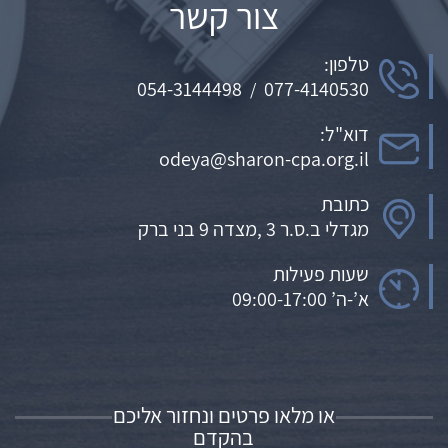
צור קשר
טלפון:
054-3144498
077-4140530
/
דוא"ל:
odeya@sharon-cpa.org.il
כתובת
מגדלי ב.ס.ר 3 ,מצדה 9 בני ברק
שעות פעילות
א’-ה’ 09:00-17:00
או מלאו פרטים ונחזור אליכם
בהקדם